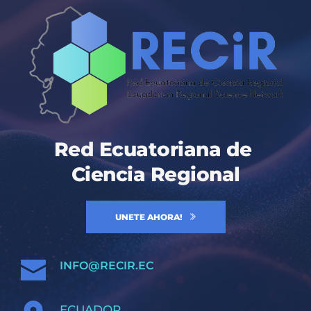
Red Ecuatoriana de 
Ciencia Regional
UNETE AHORA!
INFO
@RECIR.EC
ECUADOR