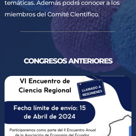
temáticas. Además podrá conocer a 
los 
miembros del
Comité Científico.
CONGRESOS ANTERIORES