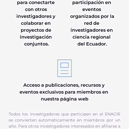
para conectarte 
participación en 
con otros 
eventos 
investigadores y 
organizados por la 
colaborar en 
red de 
proyectos de 
investigadores en 
investigación 
ciencia regional 
conjuntos.
del Ecuador.
Acceso a publicaciones, recursos y 
eventos exclusivos para miembros en 
nuestra página web
Todos los investigadores que participen en el ENACIR 
se convierten automáticamente en miembros por un 
año. Para otros investigadores interesados ​​en afiliarse a 