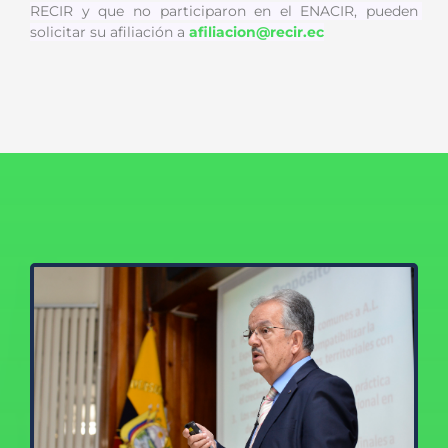
RECIR y que no participaron en el ENACIR, pueden 
solicitar su afiliación a 
afiliacion
@recir.ec