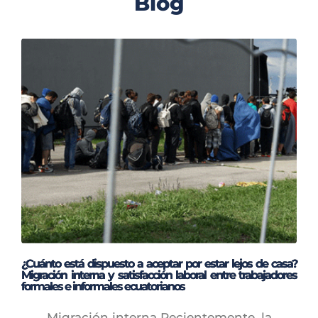
Blog
¿Cuánto está dispuesto a aceptar por estar lejos de casa?
Migración interna y satisfacción laboral entre trabajadores
formales e informales ecuatorianos
Migración interna Recientemente, la