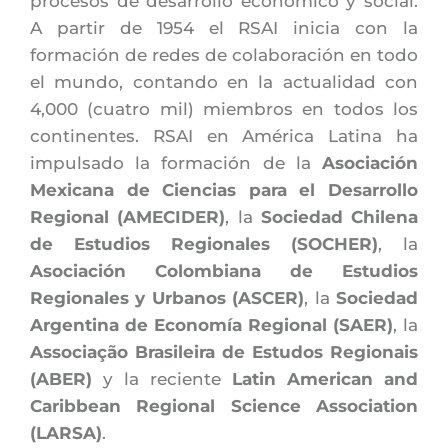
procesos de desarrollo económico y social. 
A partir de 1954 el RSAI inicia con la 
formación de redes de colaboración en todo 
el mundo, contando en la actualidad con 
4,000 (cuatro mil) miembros en todos los 
continentes. RSAI en América Latina ha 
impulsado la formación de la 
Asociación 
Mexicana de Ciencias para el Desarrollo 
Regional (AMECIDER)
, la 
Sociedad Chilena 
de Estudios Regionales (SOCHER)
, la 
Asociación Colombiana de Estudios 
Regionales y Urbanos (ASCER)
, la 
Sociedad 
Argentina de Economía Regional (SAER)
, la 
Associação Brasileira de Estudos Regionais 
(ABER)
 y la reciente 
Latin American and 
Caribbean Regional Science Association 
(LARSA)
.